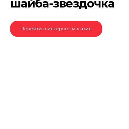
шайба-звездочка
Перейти в интернет-магазин