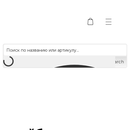
Search