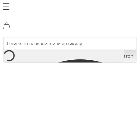
Search