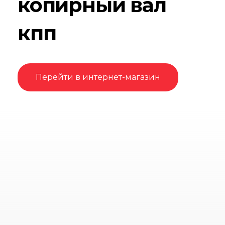
копирный вал
кпп
Перейти в интернет-магазин