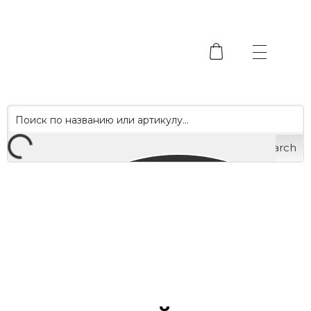
Search