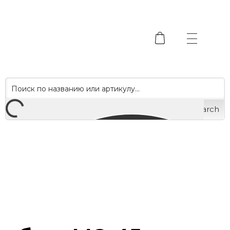
Search