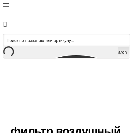
Search
фильтр воздушный