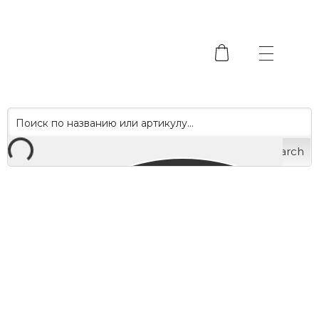
Search