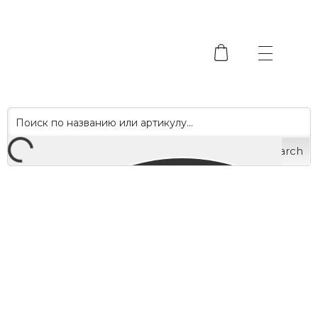
Search