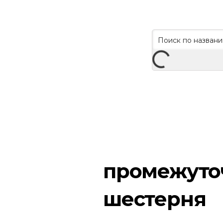
промежуто
шестерня