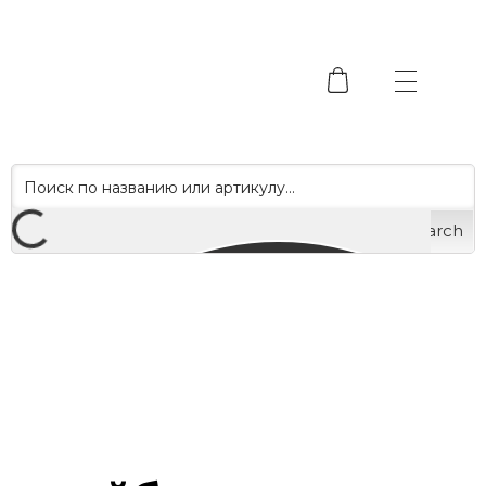
Search