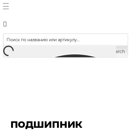
Search
подшипник