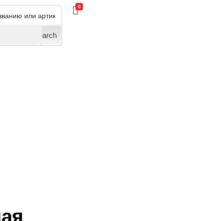
0
Search
ая