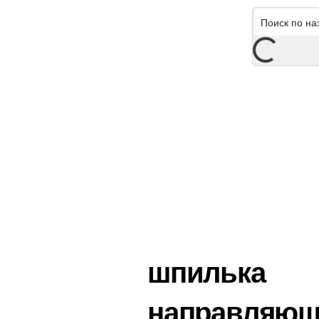
шпилька
направляющ