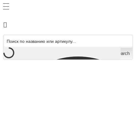
Search