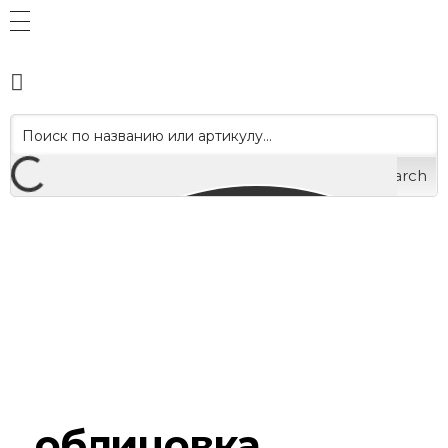
Search
облицовка