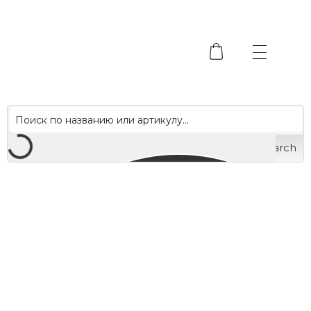
Search