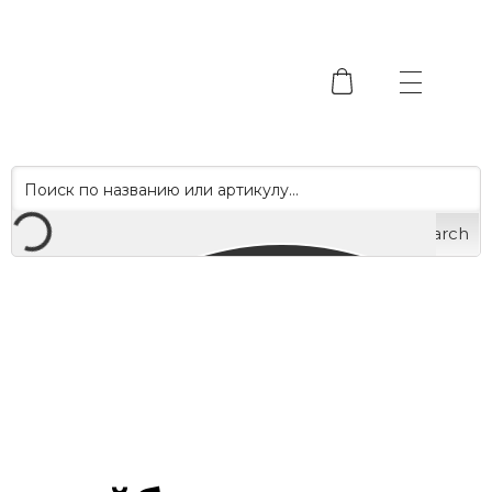
Search