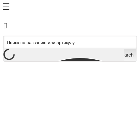
Search