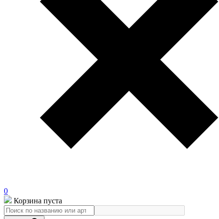
0
Корзина пуста