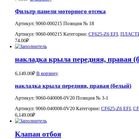
Фильтр панели моторного отсека
Артикул: 9060-000215 Позиция № 18
Артикул:
9060-000215
Категории:
CF625-Z6 EFI
,
ПЛАСТ
74.00
₽
накладка крыла передняя, правая (
6,149.00
₽
В корзину
накладка крыла передняя, правая (белый)
Артикул: 9060-040008-0V20 Позиция № 3-1
Артикул:
9060-040008-0V20
Категории:
CF625-Z6 EFI
,
CF
6,149.00
₽
Клапан отбоя