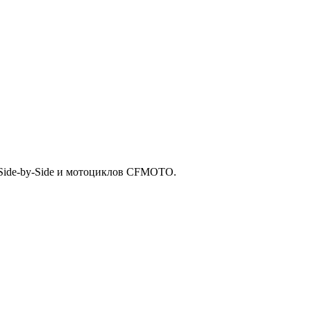
Side-by-Side и мотоциклов CFMOTO.