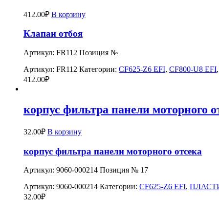
412.00
₽
В корзину
Клапан отбоя
Артикул: FR112 Позиция №
Артикул:
FR112
Категории:
CF625-Z6 EFI
,
CF800-U8 EFI
412.00
₽
корпус фильтра панели моторного о
32.00
₽
В корзину
корпус фильтра панели моторного отсека
Артикул: 9060-000214 Позиция № 17
Артикул:
9060-000214
Категории:
CF625-Z6 EFI
,
ПЛАСТ
32.00
₽