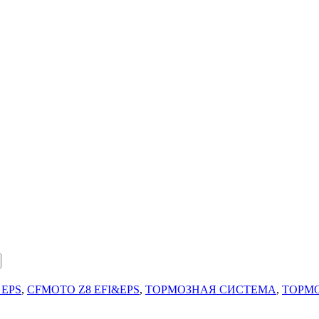
 EPS
,
CFMOTO Z8 EFI&EPS
,
ТОРМОЗНАЯ СИСТЕМА
,
ТОРМ