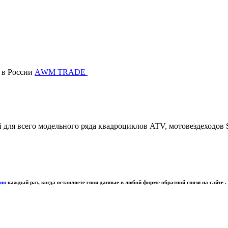
в России
АWМ TRADE
ля всего модельного ряда квадроциклов ATV, мотовездеходов 
ния
каждый раз, когда оставляете свои данные в любой форме обратной связи на сайте .