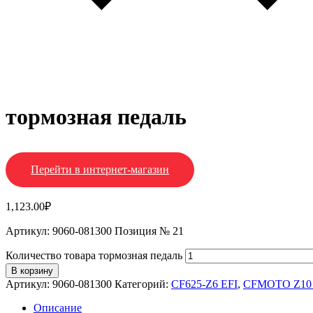
тормозная педаль
Перейти в интернет-магазин
1,123.00
₽
Артикул: 9060-081300 Позиция № 21
Количество товара тормозная педаль
В корзину
Артикул:
9060-081300
Категорий:
CF625-Z6 EFI
,
CFMOTO Z10
Описание