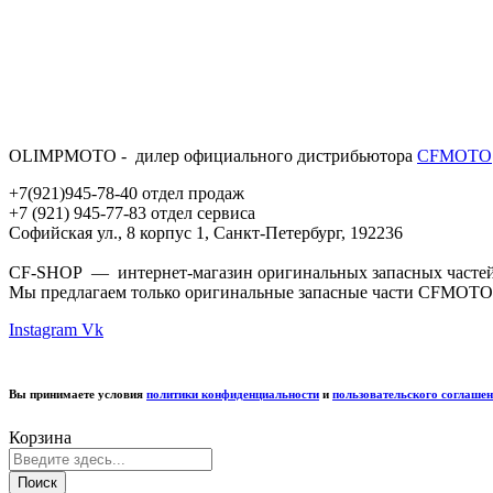
OLIMPMOTO - дилер официального дистрибьютора
CFMOTO
+7(921)945-78-40 отдел продаж
+7 (921) 945-77-83 отдел сервиса
Софийская ул., 8 корпус 1, Санкт-Петербург, 192236
CF-SHOP — интернет-магазин оригинальных запасных частей д
Мы предлагаем только оригинальные запасные части CFMOTO
Instagram
Vk
Вы принимаете условия
политики конфиденциальности
и
пользовательского соглаше
Корзина