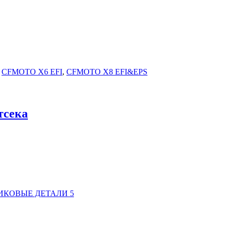
,
CFMOTO X6 EFI
,
CFMOTO X8 EFI&EPS
тсека
ИКОВЫЕ ДЕТАЛИ 5