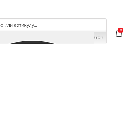
0
Search