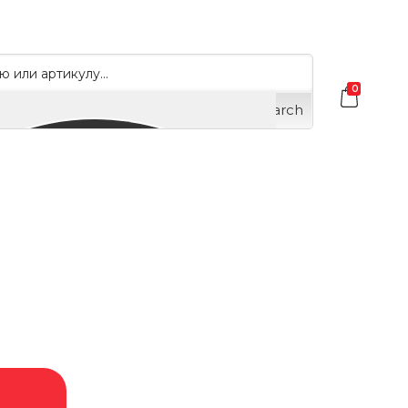
0
Search