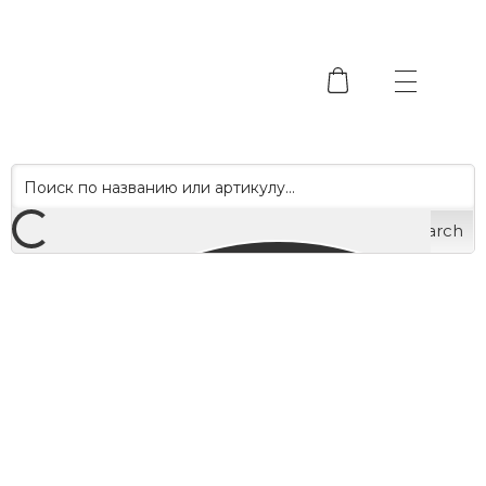
Search