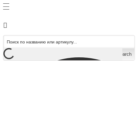
Search