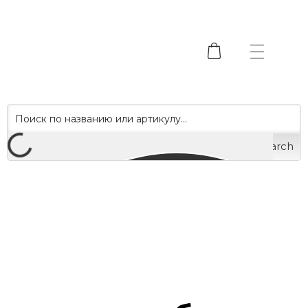
Search