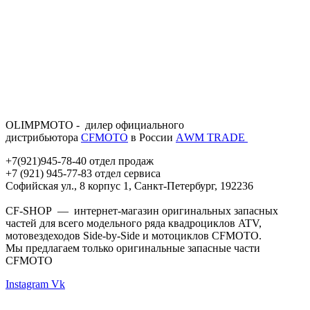
OLIMPMOTO - дилер официального
дистрибьютора
CFMOTO
в России
АWМ TRADE
+7(921)945-78-40 отдел продаж
+7 (921) 945-77-83 отдел сервиса
Софийская ул., 8 корпус 1, Санкт-Петербург, 192236
CF-SHOP — интернет-магазин оригинальных запасных
частей для всего модельного ряда квадроциклов ATV,
мотовездеходов Side-by-Side и мотоциклов CFMOTO.
Мы предлагаем только оригинальные запасные части
CFMOTO
Instagram
Vk