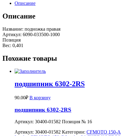
Описание
Описание
Название: подножка правая
Артикул: 6090-033500-1000
Позиция
Вес: 0,401
Похожие товары
подшипник 6302-2RS
90.00
₽
В корзину
подшипник 6302-2RS
Артикул: 30400-01582 Позиция № 16
Артикул:
30400-01582
Категории:
CFMOTO 150-A