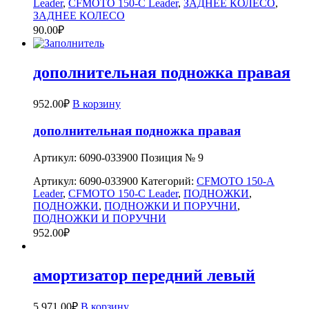
Leader
,
CFMOTO 150-C Leader
,
ЗАДНЕЕ КОЛЕСО
,
ЗАДНЕЕ КОЛЕСО
90.00
₽
дополнительная подножка правая
952.00
₽
В корзину
дополнительная подножка правая
Артикул: 6090-033900 Позиция № 9
Артикул:
6090-033900
Категорий:
CFMOTO 150-A
Leader
,
CFMOTO 150-C Leader
,
ПОДНОЖКИ
,
ПОДНОЖКИ
,
ПОДНОЖКИ И ПОРУЧНИ
,
ПОДНОЖКИ И ПОРУЧНИ
952.00
₽
амортизатор передний левый
5,971.00
₽
В корзину