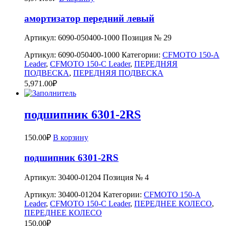
амортизатор передний левый
Артикул: 6090-050400-1000 Позиция № 29
Артикул:
6090-050400-1000
Категории:
CFMOTO 150-A
Leader
,
CFMOTO 150-C Leader
,
ПЕРЕДНЯЯ
ПОДВЕСКА
,
ПЕРЕДНЯЯ ПОДВЕСКА
5,971.00
₽
подшипник 6301-2RS
150.00
₽
В корзину
подшипник 6301-2RS
Артикул: 30400-01204 Позиция № 4
Артикул:
30400-01204
Категории:
CFMOTO 150-A
Leader
,
CFMOTO 150-C Leader
,
ПЕРЕДНЕЕ КОЛЕСО
,
ПЕРЕДНЕЕ КОЛЕСО
150.00
₽