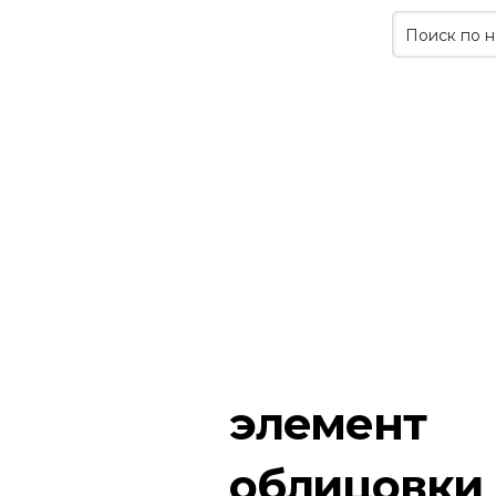
элемент
облицовки