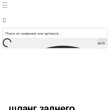
Search
шланг заднего