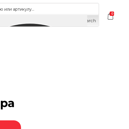
0
Search
ора