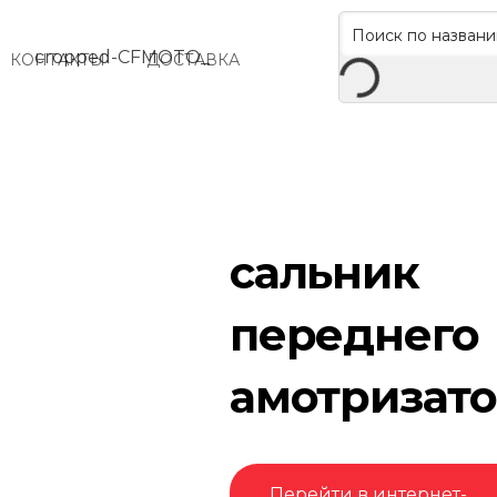
КОНТАКТЫ
ДОСТАВКА
сальник
переднего
амотризат
Перейти в интернет-