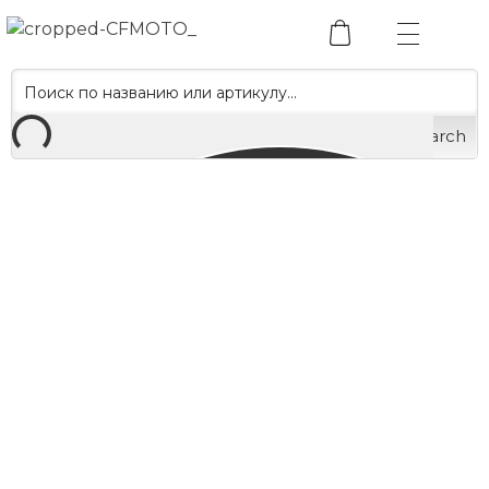
Search