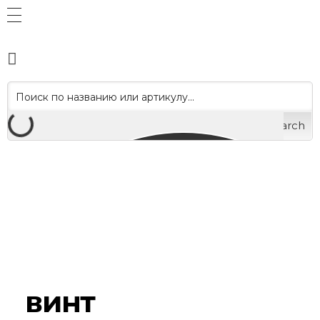
Search
винт