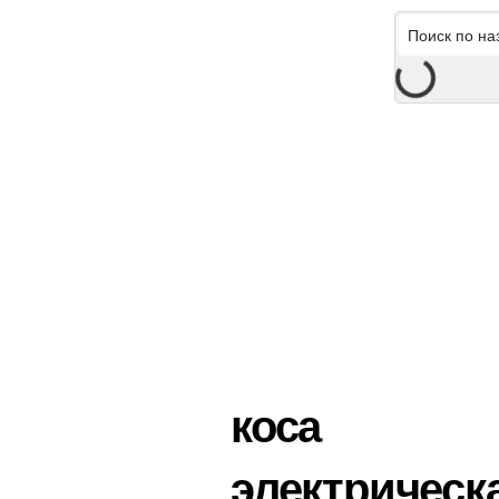
коса
электрическ