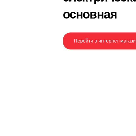
основная
Перейти в интернет-магази