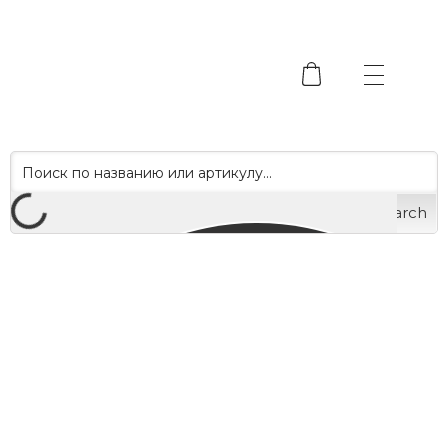
Search