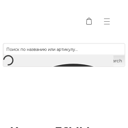
Search