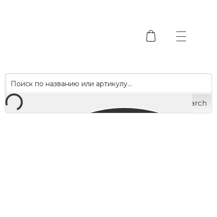
Search