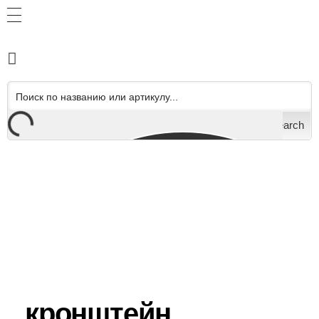
Search
кронштейн