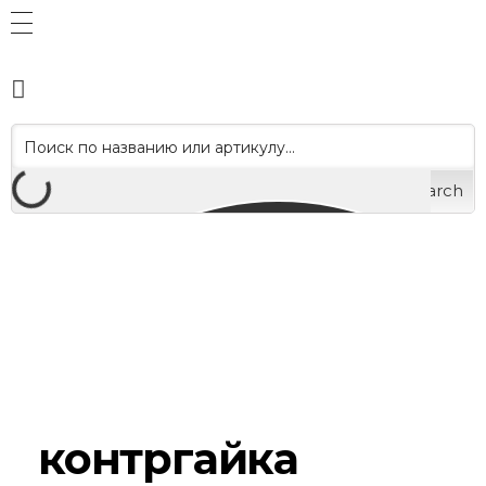
Search
контргайка