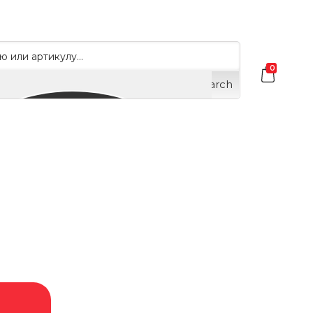
0
Search