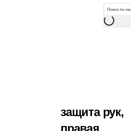
защита рук,
правая