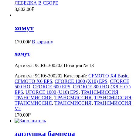
ЛЕБЕДКА В СБОРЕ
3,802.00
₽
хомут
170.00
₽
В корзину
хомут
Артикул: 9CR6-300202 Позиция № 13
Артикул:
9CR6-300202
Категорий:
CFMOTO X4 Basic
,
CFMOTO X6 EPS
,
CFORCE 1000 (X10) EPS
,
CFORCE
500 HO
,
CFORCE 600 EPS
,
CFORCE 800 HO (X8 H.O.)
EPS
,
UFORCE 1000 (U10) EPS
,
ТРАНСМИССИЯ
,
ТРАНСМИССИЯ
,
ТРАНСМИССИЯ
,
ТРАНСМИССИЯ
,
ТРАНСМИССИЯ
,
ТРАНСМИССИЯ
,
ТРАНСМИССИЯ
V2
170.00
₽
заглушка бампера