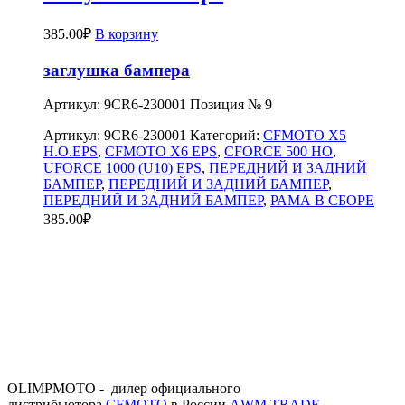
385.00
₽
В корзину
заглушка бампера
Артикул: 9CR6-230001 Позиция № 9
Артикул:
9CR6-230001
Категорий:
CFMOTO X5
H.O.EPS
,
CFMOTO X6 EPS
,
CFORCE 500 HO
,
UFORCE 1000 (U10) EPS
,
ПЕРЕДНИЙ И ЗАДНИЙ
БАМПЕР
,
ПЕРЕДНИЙ И ЗАДНИЙ БАМПЕР
,
ПЕРЕДНИЙ И ЗАДНИЙ БАМПЕР
,
РАМА В СБОРЕ
385.00
₽
OLIMPMOTO - дилер официального
дистрибьютора
CFMOTO
в России
АWМ TRADE