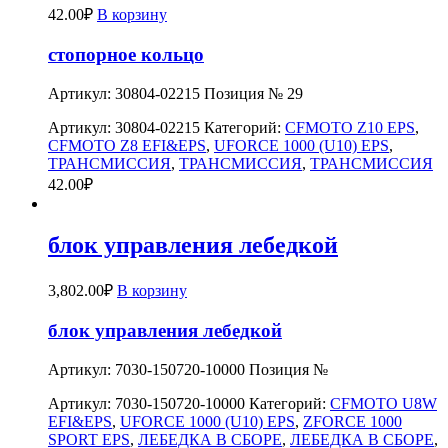
42.00
₽
В корзину
стопорное кольцо
Артикул: 30804-02215 Позиция № 29
Артикул:
30804-02215
Категорий:
CFMOTO Z10 EPS
,
CFMOTO Z8 EFI&EPS
,
UFORCE 1000 (U10) EPS
,
ТРАНСМИССИЯ
,
ТРАНСМИССИЯ
,
ТРАНСМИССИЯ
42.00
₽
блок управления лебедкой
3,802.00
₽
В корзину
блок управления лебедкой
Артикул: 7030-150720-10000 Позиция №
Артикул:
7030-150720-10000
Категорий:
CFMOTO U8W
EFI&EPS
,
UFORCE 1000 (U10) EPS
,
ZFORCE 1000
SPORT EPS
,
ЛЕБЕДКА В СБОРЕ
,
ЛЕБЕДКА В СБОРЕ
,