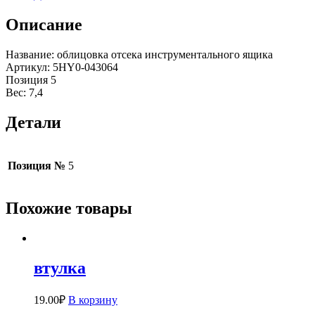
Описание
Название: облицовка отсека инструментального ящика
Артикул: 5HY0-043064
Позиция 5
Вес: 7,4
Детали
Позиция №
5
Похожие товары
втулка
19.00
₽
В корзину