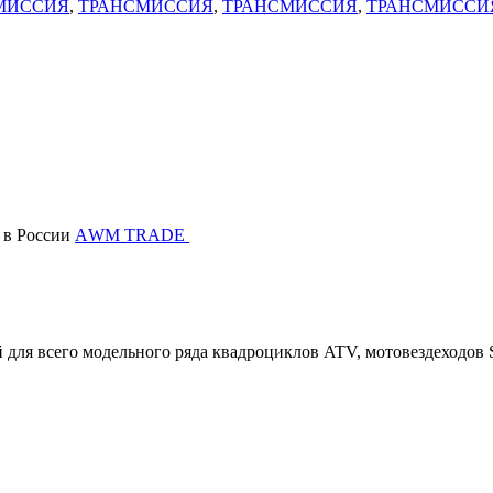
МИССИЯ
,
ТРАНСМИССИЯ
,
ТРАНСМИССИЯ
,
ТРАНСМИССИ
в России
АWМ TRADE
ля всего модельного ряда квадроциклов ATV, мотовездеходов 