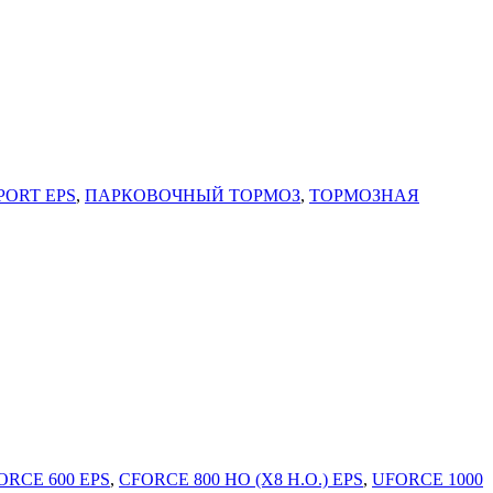
PORT EPS
,
ПАРКОВОЧНЫЙ ТОРМОЗ
,
ТОРМОЗНАЯ
ORCE 600 EPS
,
CFORCE 800 HO (X8 H.O.) EPS
,
UFORCE 1000