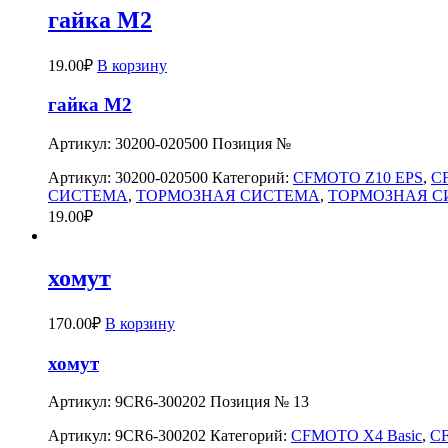
гайка M2
19.00
₽
В корзину
гайка M2
Артикул: 30200-020500 Позиция №
Артикул:
30200-020500
Категорий:
CFMOTO Z10 EPS
,
C
СИСТЕМА
,
ТОРМОЗНАЯ СИСТЕМА
,
ТОРМОЗНАЯ С
19.00
₽
хомут
170.00
₽
В корзину
хомут
Артикул: 9CR6-300202 Позиция № 13
Артикул:
9CR6-300202
Категорий:
CFMOTO X4 Basic
,
C