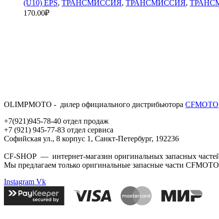
(U10) EPS
,
ТРАНСМИССИЯ
,
ТРАНСМИССИЯ
,
ТРАНС
170.00
₽
OLIMPMOTO - дилер официального дистрибьютора
CFMOTO
+7(921)945-78-40 отдел продаж
+7 (921) 945-77-83 отдел сервиса
Софийская ул., 8 корпус 1, Санкт-Петербург, 192236
CF-SHOP — интернет-магазин оригинальных запасных частей д
Мы предлагаем только оригинальные запасные части CFMOTO
Instagram
Vk