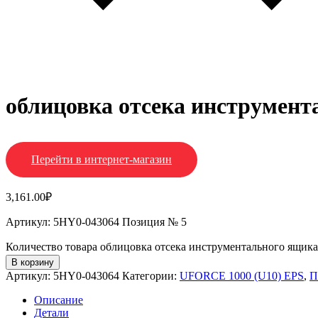
облицовка отсека инструмент
Перейти в интернет-магазин
3,161.00
₽
Артикул: 5HY0-043064 Позиция № 5
Количество товара облицовка отсека инструментального ящика
В корзину
Артикул:
5HY0-043064
Категории:
UFORCE 1000 (U10) EPS
,
П
Описание
Детали