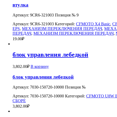
втулка
Артикул: 9CR6-321003 Позиция № 9
Артикул:
9CR6-321003
Категорий:
CFMOTO X4 Basic
,
C
EPS
,
МЕХАНИЗМ ПЕРЕКЛЮЧЕНИЯ ПЕРЕДАЧ
,
МЕХА
ПЕРЕДАЧ
,
МЕХАНИЗМ ПЕРЕКЛЮЧЕНИЯ ПЕРЕДАЧ
,
19.00
₽
блок управления лебедкой
3,802.00
₽
В корзину
блок управления лебедкой
Артикул: 7030-150720-10000 Позиция №
Артикул:
7030-150720-10000
Категорий:
CFMOTO U8W E
СБОРЕ
3,802.00
₽