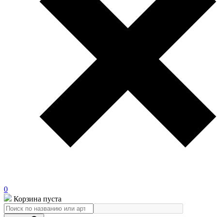
0
Корзина пуста