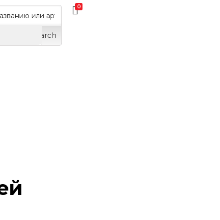
0
Search
ей