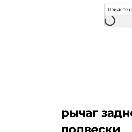
рычаг задн
подвески