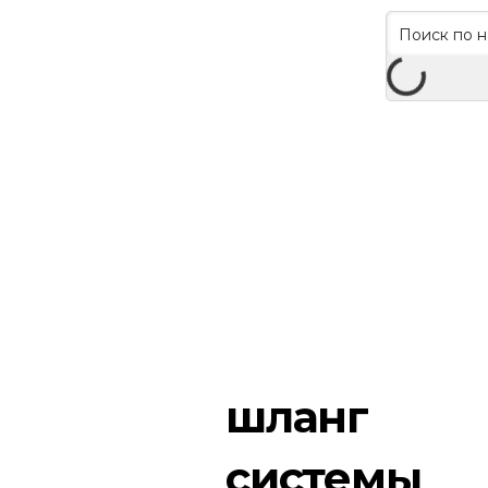
шланг
системы