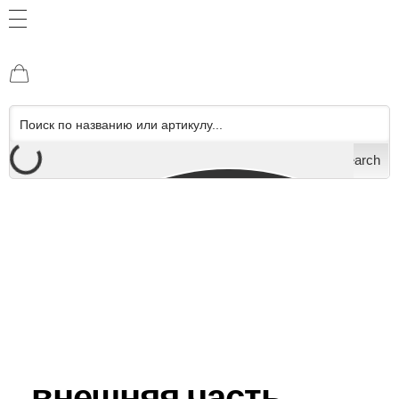
Search
внешняя часть