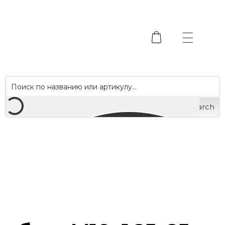
Search