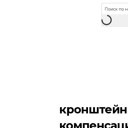
кронштейн
компенсац