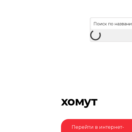
хомут
Перейти в интернет-