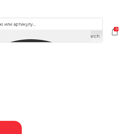
0
Search