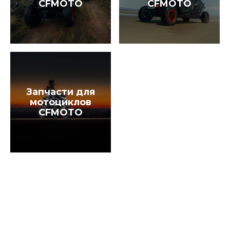
CFMOTO
CFMOTO
Запчасти для
мотоциклов
CFMOTO