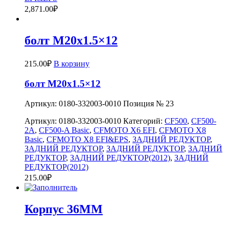
2,871.00
₽
болт M20x1.5×12
215.00
₽
В корзину
болт M20x1.5×12
Артикул: 0180-332003-0010 Позиция № 23
Артикул:
0180-332003-0010
Категорий:
CF500
,
CF500-
2A
,
CF500-A Basic
,
CFMOTO X6 EFI
,
CFMOTO X8
Basic
,
CFMOTO X8 EFI&EPS
,
ЗАДНИЙ РЕДУКТОР
,
ЗАДНИЙ РЕДУКТОР
,
ЗАДНИЙ РЕДУКТОР
,
ЗАДНИЙ
РЕДУКТОР
,
ЗАДНИЙ РЕДУКТОР(2012)
,
ЗАДНИЙ
РЕДУКТОР(2012)
215.00
₽
Корпус 36MM