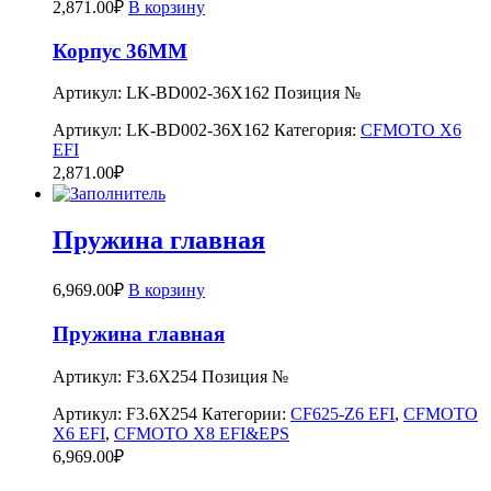
2,871.00
₽
В корзину
Корпус 36MM
Артикул: LK-BD002-36X162 Позиция №
Артикул:
LK-BD002-36X162
Категория:
CFMOTO X6
EFI
2,871.00
₽
Пружина главная
6,969.00
₽
В корзину
Пружина главная
Артикул: F3.6X254 Позиция №
Артикул:
F3.6X254
Категории:
CF625-Z6 EFI
,
CFMOTO
X6 EFI
,
CFMOTO X8 EFI&EPS
6,969.00
₽