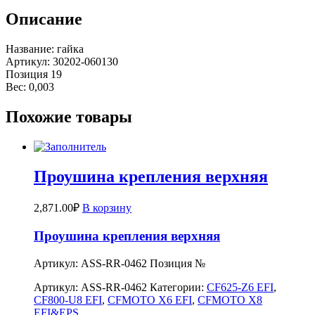
Описание
Название: гайка
Артикул: 30202-060130
Позиция 19
Вес: 0,003
Похожие товары
Проушина крепления верхняя
2,871.00
₽
В корзину
Проушина крепления верхняя
Артикул: ASS-RR-0462 Позиция №
Артикул:
ASS-RR-0462
Категории:
CF625-Z6 EFI
,
CF800-U8 EFI
,
CFMOTO X6 EFI
,
CFMOTO X8
EFI&EPS