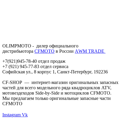
OLIMPMOTO - дилер официального
дистрибьютора
CFMOTO
в России
АWМ TRADE
+7(921)945-78-40 отдел продаж
+7 (921) 945-77-83 отдел сервиса
Софийская ул., 8 корпус 1, Санкт-Петербург, 192236
CF-SHOP — интернет-магазин оригинальных запасных
частей для всего модельного ряда квадроциклов ATV,
мотовездеходов Side-by-Side и мотоциклов CFMOTO.
Мы предлагаем только оригинальные запасные части
CFMOTO
Instagram
Vk