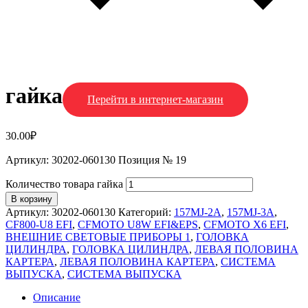
гайка
Перейти в интернет-магазин
30.00
₽
Артикул: 30202-060130 Позиция № 19
Количество товара гайка
В корзину
Артикул:
30202-060130
Категорий:
157MJ-2A
,
157MJ-3A
,
CF800-U8 EFI
,
CFMOTO U8W EFI&EPS
,
CFMOTO X6 EFI
,
ВНЕШНИЕ СВЕТОВЫЕ ПРИБОРЫ 1
,
ГОЛОВКА
ЦИЛИНДРА
,
ГОЛОВКА ЦИЛИНДРА
,
ЛЕВАЯ ПОЛОВИНА
КАРТЕРА
,
ЛЕВАЯ ПОЛОВИНА КАРТЕРА
,
СИСТЕМА
ВЫПУСКА
,
СИСТЕМА ВЫПУСКА
Описание