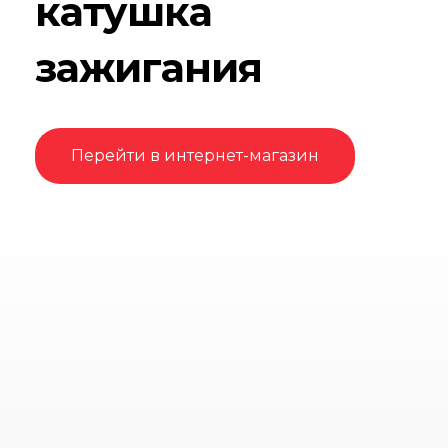
катушка
зажигания
Перейти в интернет-магазин