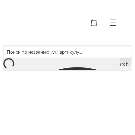
Search