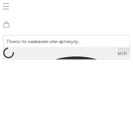
Search