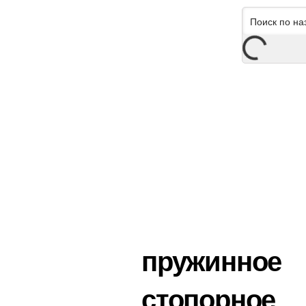
пружинное
стопорное