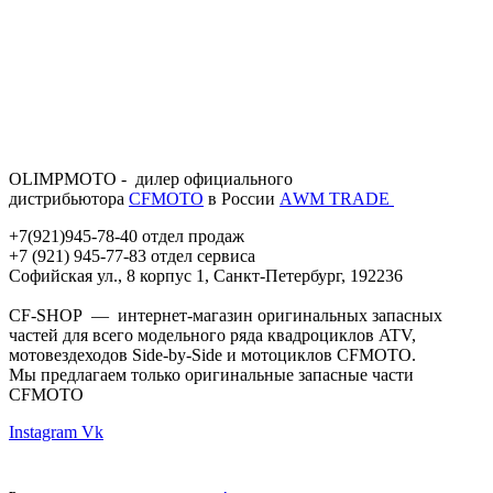
OLIMPMOTO - дилер официального
дистрибьютора
CFMOTO
в России
АWМ TRADE
+7(921)945-78-40 отдел продаж
+7 (921) 945-77-83 отдел сервиса
Софийская ул., 8 корпус 1, Санкт-Петербург, 192236
CF-SHOP — интернет-магазин оригинальных запасных
частей для всего модельного ряда квадроциклов ATV,
мотовездеходов Side-by-Side и мотоциклов CFMOTO.
Мы предлагаем только оригинальные запасные части
CFMOTO
Instagram
Vk