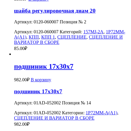
шайба регулировочная диам 20
Артикул: 0120-060007 Позиция № 2
Артикул:
0120-060007
Категорий:
157MJ-2A
,
1P72MM-
A(A1)
,
КПП
,
КПП 1
,
СЦЕПЛЕНИЕ
,
СЦЕПЛЕНИЕ И
ВАРИАТОР В СБОРЕ
85.00
₽
подшиник 17x30x7
982.00
₽
В корзину
подшиник 17x30x7
Артикул: 01AD-052002 Позиция № 14
Артикул:
01AD-052002
Категории:
1P72MM-A(A1)
,
СЦЕПЛЕНИЕ И ВАРИАТОР В СБОРЕ
982.00
₽